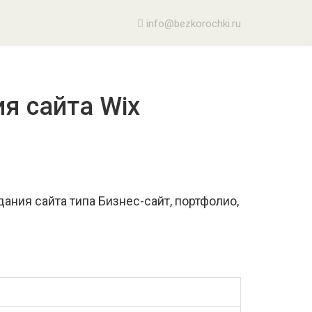
info@bezkorochki.ru
я сайта Wix
ания сайта типа Бизнес-сайт, портфолио,