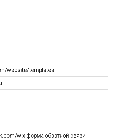
com/website/templates
ц
ok.com/wix форма обратной связи