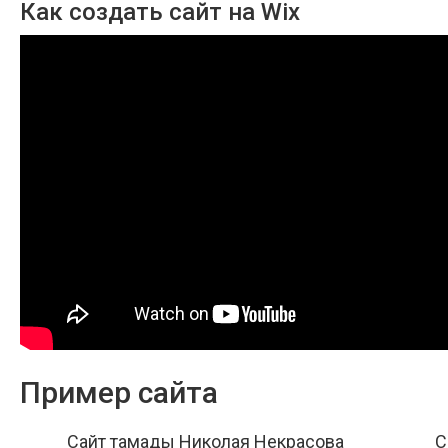
Как создать сайт на Wix
Пример сайта
Сайт тамады Николая Некрасова
С