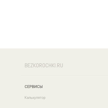
BEZKOROCHKI.RU
СЕРВИСЫ
Калькулятор